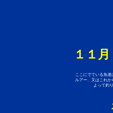
１１月
ここにでている魚達
ルアー、又はこれか
よって釣