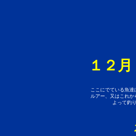
１２月
ここにでている魚達
ルアー、又はこれか
よって釣