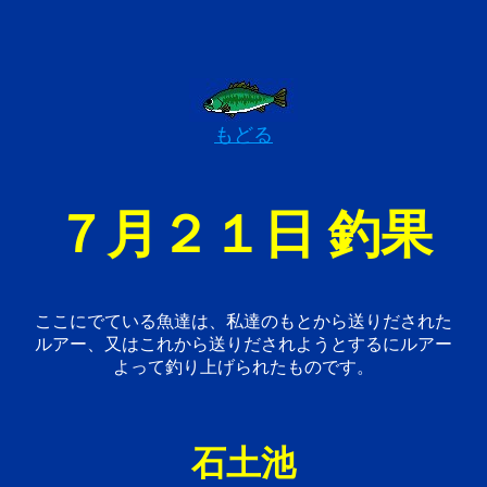
もどる
７月２１日 釣果
ここにでている魚達は、私達のもとから送りだされた
ルアー、又はこれから送りだされようとするにルアー
よって釣り上げられたものです。
石土池