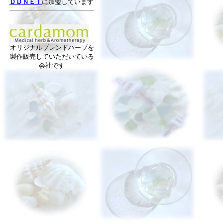
ＤＤＮＥＴ
に加盟しています
オリジナルブレンドハーブを
製作販売していただいている
会社です