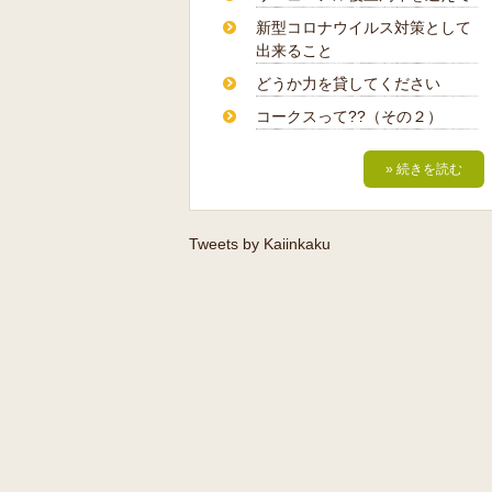
新型コロナウイルス対策として
出来ること
どうか力を貸してください
コークスって??（その２）
» 続きを読む
Tweets by Kaiinkaku