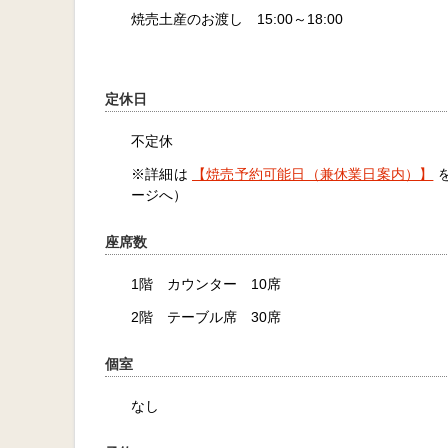
焼売土産のお渡し 15:00～18:00
定休日
不定休
※詳細は
【焼売予約可能日（兼休業日案内）】
を
ージへ）
座席数
1階 カウンター 10席
2階 テーブル席 30席
個室
なし