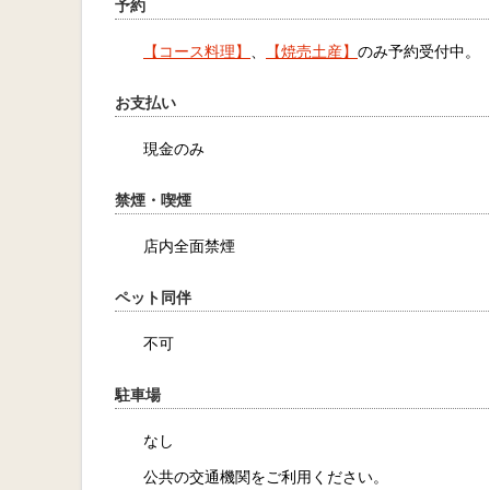
予約
【コース料理】
、
【焼売土産】
のみ予約受付中。
お支払い
現金のみ
禁煙・喫煙
店内全面禁煙
ペット同伴
不可
駐車場
なし
公共の交通機関をご利用ください。