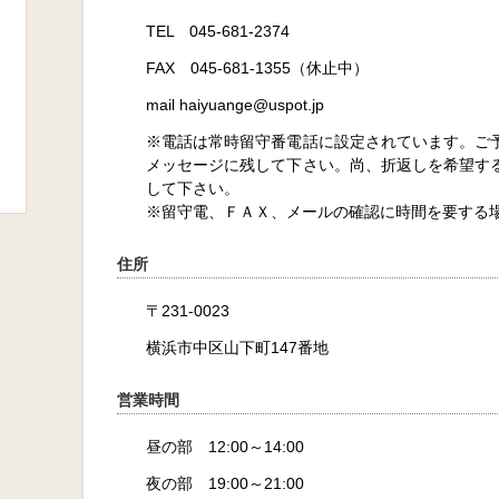
TEL 045-681-2374
FAX 045-681-1355（休止中）
mail haiyuange@uspot.jp
※電話は常時留守番電話に設定されています。ご
メッセージに残して下さい。尚、折返しを希望す
して下さい。
※留守電、ＦＡＸ、メールの確認に時間を要する
住所
〒231-0023
横浜市中区山下町147番地
営業時間
昼の部 12:00～14:00
夜の部 19:00～21:00