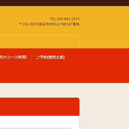
TEL.045-681-2374
〒231-0023 横浜市中区山下町147番地
月のコース料理)
ご予約(焼売土産)