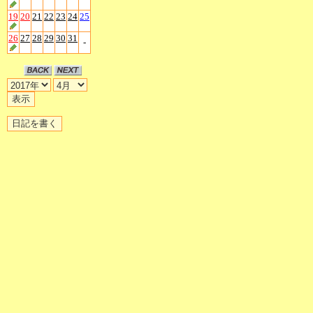
19
20
21
22
23
24
25
26
27
28
29
30
31
-