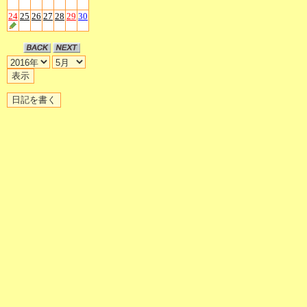
24
25
26
27
28
29
30