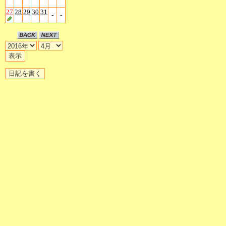
27
28
29
30
31
-
-