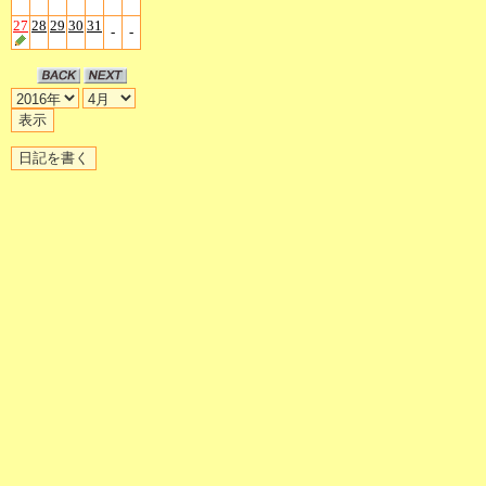
27
28
29
30
31
-
-