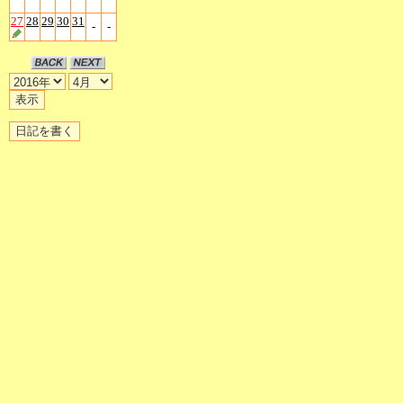
27
28
29
30
31
-
-