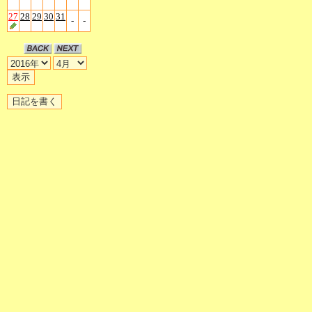
27
28
29
30
31
-
-