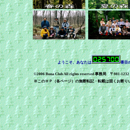
ようこそ、あなたは
番目
©2006 Buna Club All rights reserved 事務局 〒981-1
※このＨＰ（各ページ）の無断転記・転載は固くお断り