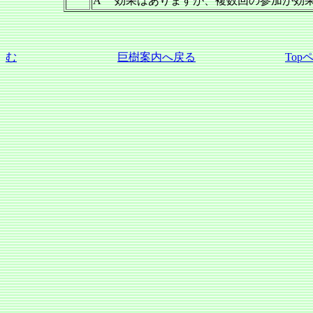
A 効果はありますが、複数回の参加が効
む
巨樹案内へ戻る
Top