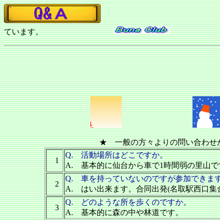
お問い合わせ
ています。
★ 一般の方々よりの問い合わせ
Q. 活動場所はどこですか。
1
A. 基本的に仙台から車で1時間弱の里山
Q. 車を持っていないのですが参加できま
2
A. はい出来ます。合同出発(名取駅西口集
Q. どのような所を歩くのですか。
3
A. 基本的に森の中や林道です。