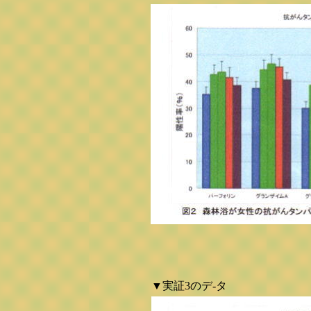
▼実証3のデ-