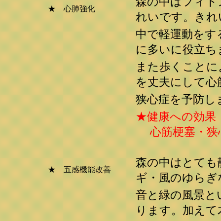
森の中はフィト
★ 心肺強化
れいです。きれ
中で軽運動をす
に多いに役立ち
また歩くことに
を丈夫にして心
狭心症を予防し
★健康への効果
心筋梗塞・狭心
森の中はとても
★ 五感機能改善
ギ・風のゆらぎ
音と緑の風景と
ります。加えて