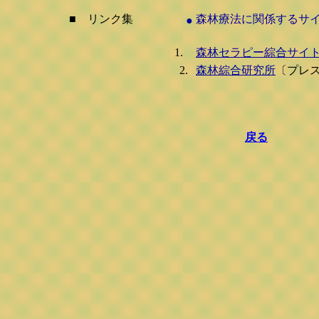
■ リンク集
森林療法に関係するサ
●
1.
森林セラピー綜合サイ
2.
森林綜合研究所
〔プレス
戻る