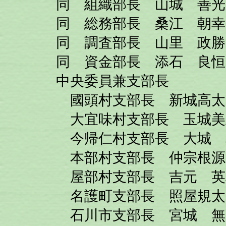
同 組織部長 山城 善光
同 総務部長 桑江 朝幸
同 調査部長 山里 政勝
同 資金部長 添石 良恒
中央委員兼支部長
國頭村支部長 新城高太
大宜味村支部長 玉城美
今帰仁村支部長 大城 
本部村支部長 仲宗根源
屋部村支部長 吉元 英
名護町支部長 照屋規太
石川市支部長 宮城 無