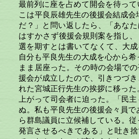
最前列に座を占めて開会を待って
こは平良辰雄先生の後援会結成会
だ？」と問い返したら、「あなた
はすかさず後援会規則案を指し、
選を期すとは書いてなくて、大成
自分も平良先生の大成を心から希
まま居座った。その時の会場での
援会が成立したので、引きつづき
れた宮城正行先生の挨拶に移った
上がって司会者に迫った。「民主
ぬ。私も平良先生の後援会々員で
ら群島議員に立候補している。従
発言させるべきである」と吐き捨