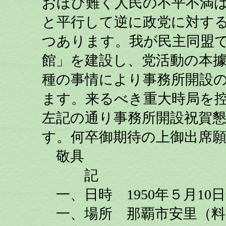
おほひ難く人民の不平不満
と平行して逆に政党に対す
つあります。我が民主同盟
館」を建設し、党活動の本
種の事情により事務所開設
ます。来るべき重大時局を
左記の通り事務所開設祝賀
す。何卒御期待の上御出席
敬具
記
一、日時 1950年５月10
一、場所 那覇市安里（料