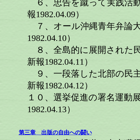
６、忠告を蹴って実践活動
報1982.04.09）
７、オール沖縄青年弁論大
1982.04.10）
８、全島的に展開された民
新報1982.04.11）
９、一段落した北部の民主
新報1982.04.12）
１０、選挙促進の署名運動展
1982.04.13）
第三章 出版の自由への闘い