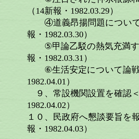
（14新報・1982.03.29）
④道義昂揚問題について＜
報・1982.03.30）
⑤甲論乙駁の熱気充満す＜
報・1982.03.31）
⑥生活安定について論戦＜
1982.04.01）
９、常設機関設置を確認＜
1982.04.02）
１０、民政府へ懇談要旨を報
報・1982.04.03）