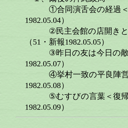
①合同演舌会の経過＜演
1982.05.04）
②民主会館の店開きと知
（51・新報1982.05.05）
③昨日の友は今日の敵＜
1982.05.07）
④挙村一致の平良陣営に
1982.05.08）
⑤むすびの言葉＜復帰式
1982.05.09）