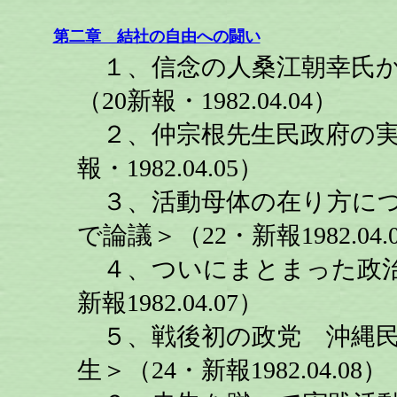
第二章 結社の自由への闘い
１、信念の人桑江朝幸氏か
（20新報・1982.04.04）
２、仲宗根先生民政府の実
報・1982.04.05）
３、活動母体の在り方につ
で論議＞（22・新報1982.04.
４、ついにまとまった政治
新報1982.04.07）
５、戦後初の政党 沖縄民
生＞（24・新報1982.04.08）