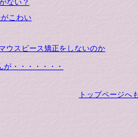
がない？
後がこわい
マウスピース矯正をしないのか
せんが・・・・・・・
トップページへ