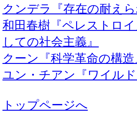
クンデラ『存在の耐えら
和田春樹『ペレストロイ
しての社会主義』
クーン『科学革命の構造
ユン・チアン『ワイルド
トップページへ