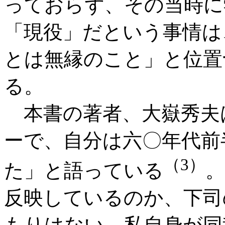
っておらず、その当時に
「現役」だという事情は
とは無縁のこと」と位置
る。
本書の著者、大嶽秀夫
ーで、自分は六〇年代前
（3）
た」と語っている
反映しているのか、下司
もりはない。私自身が同