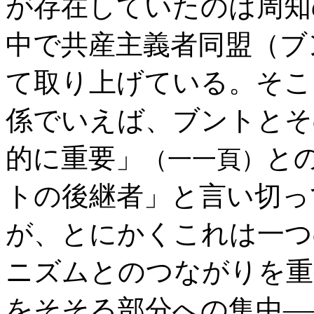
が存在していたのは周知
中で共産主義者同盟（ブ
て取り上げている。そこ
係でいえば、ブントとそ
的に重要」
と
（一一頁）
トの後継者」と言い切っ
が、とにかくこれは一つ
ニズムとのつながりを重
をそそる部分への集中―