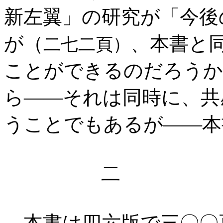
新左翼」の研究が「今後
が（
、本書と
二七二頁）
ことができるのだろうか
ら――それは同時に、共
うことでもあるが――本
二
本書は四六版で三〇〇