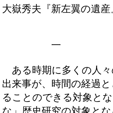
大嶽秀夫『新左翼の遺産
一
ある時期に多くの人々
出来事が、時間の経過と
ることのできる対象とな
な」歴史研究の対象とな