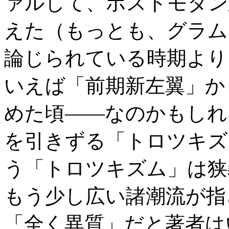
ァルして、ポストモダン
えた（もっとも、グラム
論じられている時期より
いえば「前期新左翼」か
めた頃――なのかもしれ
を引きずる「トロツキズ
う「トロツキズム」は狭
もう少し広い諸潮流が指
「全く異質」だと著者は