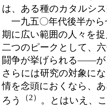
は、ある種のカタルシス
一九五〇年代後半から
期に広い範囲の人々を捉
二つのピークとして、六
闘争が挙げられる――が
さらには研究の対象にな
情を念頭におくなら、あ
（2）
ろう
。とはいえ、