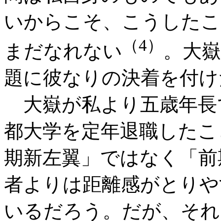
いからこそ、こうしたこ
（4）
まだなれない
。大
題に彼なりの決着を付け
大嶽が私より五歳年長
都大学を定年退職したこ
期新左翼」ではなく「前
者よりは距離感がとりや
いるだろう。だが、それ