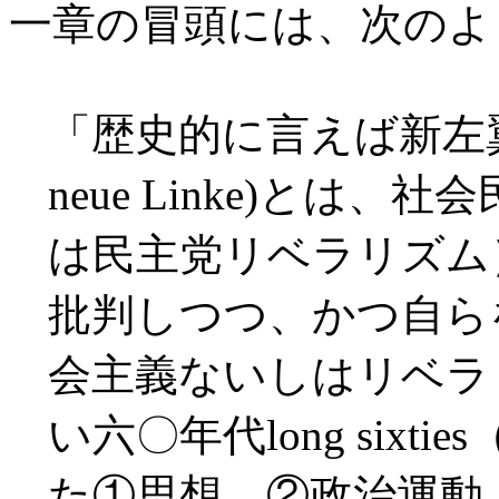
一章の冒頭には、次のよ
「歴史的に言えば新左翼(New L
neue Linke)とは
は民主党リベラリズム
批判しつつ、かつ自ら
会主義ないしはリベラ
い六〇年代long six
た①思想、②政治運動