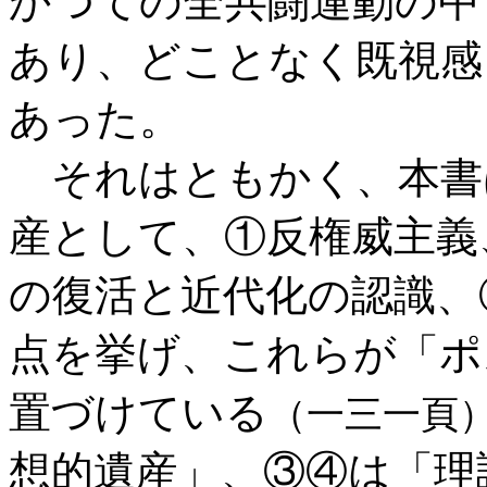
かつての全共闘運動の中
あり、どことなく既視感
あった。
それはともかく、本書
産として、①反権威主義
の復活と近代化の認識、
点を挙げ、これらが「ポ
置づけている
（一三一頁
想的遺産」、③④は「理