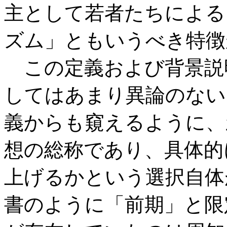
主として若者たちによる
ズム」ともいうべき特徴
この定義および背景説
してはあまり異論のない
義からも窺えるように、
想の総称であり、具体的
上げるかという選択自体
書のように「前期」と限