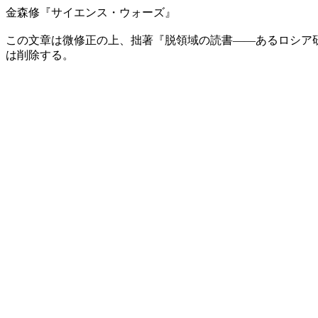
金森修『サイエンス・ウォーズ』
この文章は微修正の上、拙著『脱領域の読書――あるロシア研
は削除する。