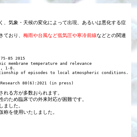
く、気象・天候の変化によって出現、あるいは悪化する症
きており、
梅雨や台風など低気圧や寒冷前線
などとの関連
85 2015

ic membrane temperature and relevance 

, 1-8.

ionship of episodes to local atmospheric conditions.

ch 80(6):2021 (in press)
される方が多数おられます。
性のため臨床での外来対応が困難です。
しました。
仮称を使用いたしました。