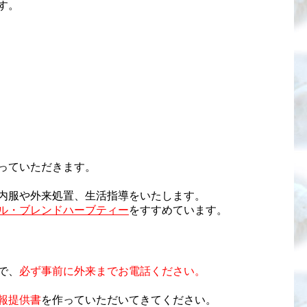
す。
っていただきます。
内服や外来処置、生活指導をいたします。
ル・ブレンドハーブティー
をすすめています。
で、
必ず事前に外来までお電話ください。
報提供書
を作っていただいてきてください。