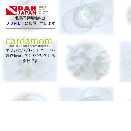
北島耳鼻咽喉科は
ＤＤＮＥＴ
に加盟しています
オリジナルブレンドハーブを
製作販売していただいている
会社です