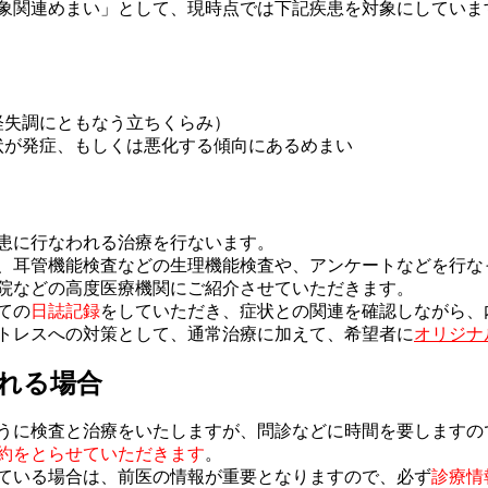
象関連めまい」として、現時点では下記疾患を対象にしていま
失調にともなう立ちくらみ）
が発症、もしくは悪化する傾向にあるめまい
患に行なわれる治療を行ないます。
、耳管機能検査などの生理機能検査や、アンケートなどを行な
院などの高度医療機関にご紹介させていただきます。
ての
日誌記録
をしていただき、症状との関連を確認しながら、
トレスへの対策として、通常治療に加えて、希望者に
オリジナ
れる場合
うに検査と治療をいたしますが、問診などに時間を要しますの
約をとらせていただきます
。
ている場合は、前医の情報が重要となりますので、必ず
診療情