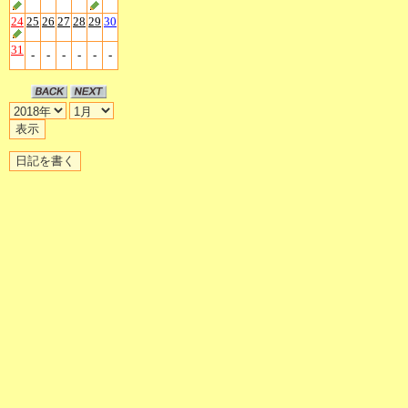
24
25
26
27
28
29
30
31
-
-
-
-
-
-