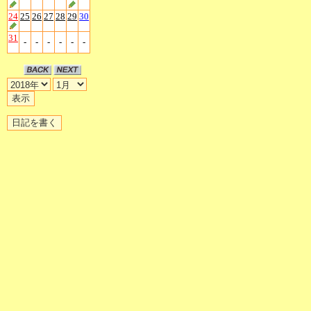
24
25
26
27
28
29
30
31
-
-
-
-
-
-