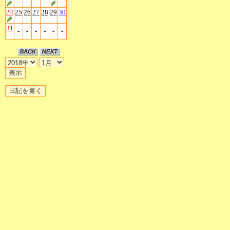
24
25
26
27
28
29
30
31
-
-
-
-
-
-