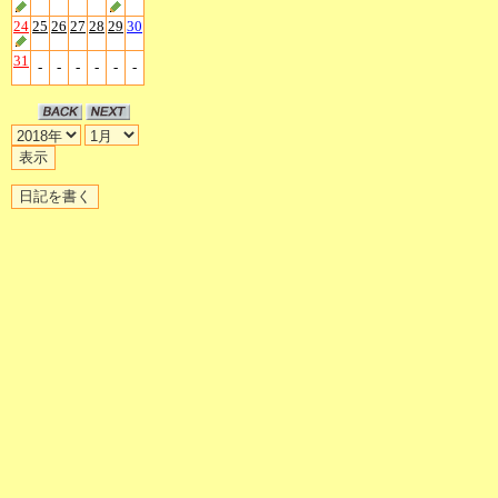
24
25
26
27
28
29
30
31
-
-
-
-
-
-