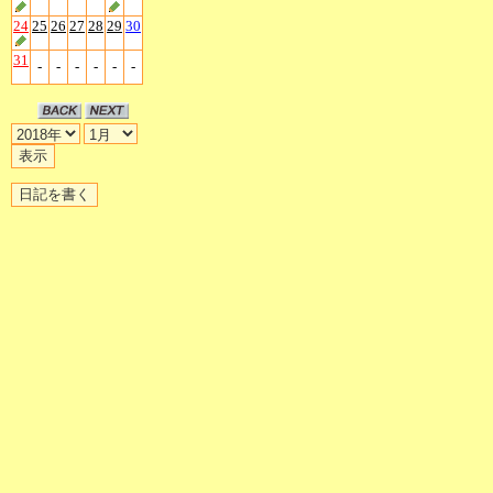
24
25
26
27
28
29
30
31
-
-
-
-
-
-