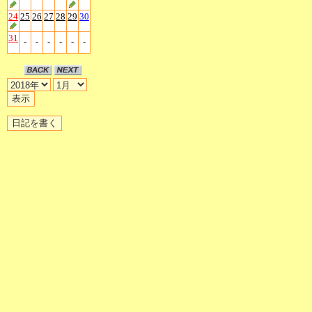
24
25
26
27
28
29
30
31
-
-
-
-
-
-