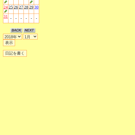
24
25
26
27
28
29
30
31
-
-
-
-
-
-