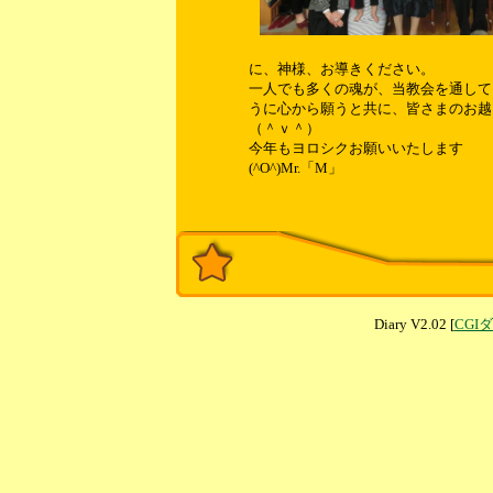
に、神様、お導きください。
一人でも多くの魂が、当教会を通して
うに心から願うと共に、皆さまのお越
（＾ｖ＾）
今年もヨロシクお願いいたします
(^O^)Mr.「M」
Diary V2.02 [
CGI