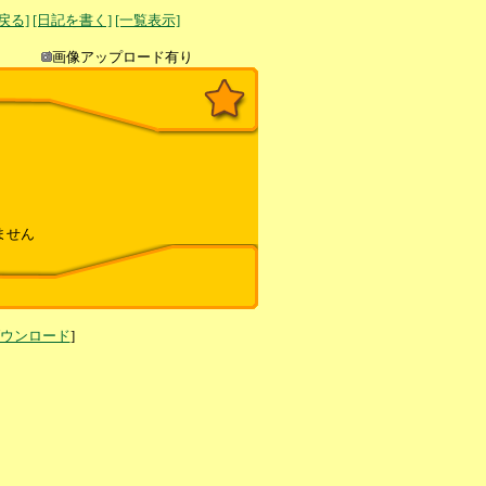
へ戻る]
[日記を書く]
[一覧表示]
き込み
画像アップロード有り
ません
ダウンロード
]