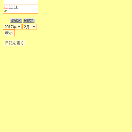
29
30
31
-
-
-
-