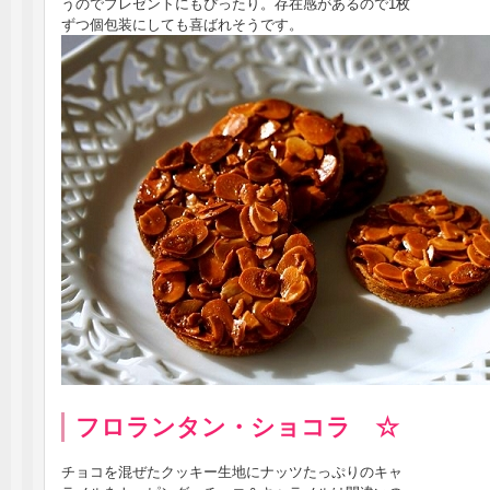
うのでプレゼントにもぴったり。存在感があるので1枚
ずつ個包装にしても喜ばれそうです。
フロランタン・ショコラ ☆
チョコを混ぜたクッキー生地にナッツたっぷりのキャ