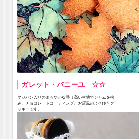
ガレット・バニーユ ☆☆
マジパン入りのまろやかな香り高い生地でジャムを挟
み、チョコレートコーティング。お店風のよそゆきク
ッキーです。