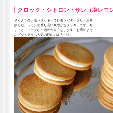
クロック・シトロン・サレ（塩レモ
さくさくのレモンクッキーでレモンバタークリームを
挟んだ、レモンの香り高い爽やかなクッキーです。ち
ょっとユニークな生地の作り方をします。お店のよう
なビジュアルも人気の理由のようです。