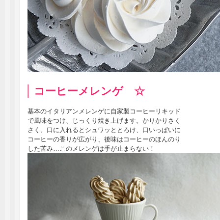
コーヒーメレンゲ ☆
基本のイタリアンメレンゲに自家製コーヒーリキッド
で風味をつけ、じっくり焼き上げます。かりかりさく
さく、口に入れるとシュワッととろけ、口いっぱいに
コーヒーの香りが広がり、後味はコーヒーのほんのり
した苦み…このメレンゲは手が止まらない！