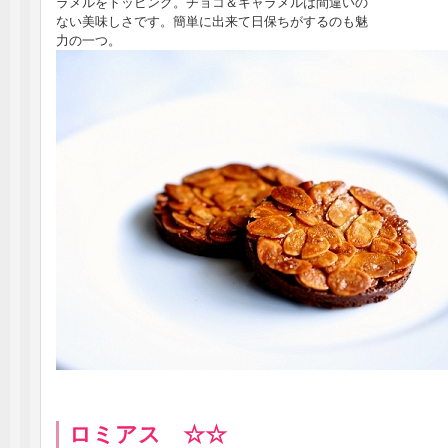
ラメルをトッピング。チョコ＆キャラメルは間違いの
ない美味しさです。簡単に出来て日保ちがするのも魅
力の一つ。
ロミアス ☆☆