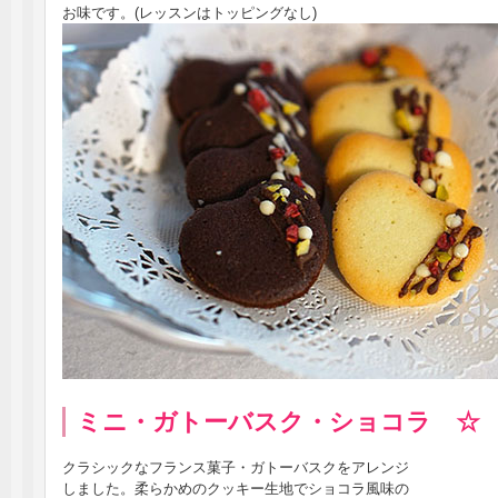
お味です。(レッスンはトッピングなし)
ミニ・ガトーバスク・ショコラ ☆
クラシックなフランス菓子・ガトーバスクをアレンジ
しました。柔らかめのクッキー生地でショコラ風味の