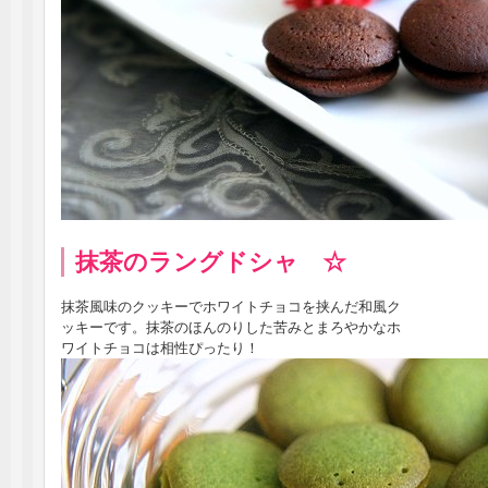
抹茶のラングドシャ ☆
抹茶風味のクッキーでホワイトチョコを挟んだ和風ク
ッキーです。抹茶のほんのりした苦みとまろやかなホ
ワイトチョコは相性ぴったり！