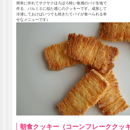
簡単に作れてサクサクほろほろ軽い食感のパイ生地で
作る、パルミエに似た感じのクッキーです。成形して
冷凍しておけばいつでも焼きたてパイが食べられる幸
せなメニューです♪
朝食クッキー（コーンフレーククッ