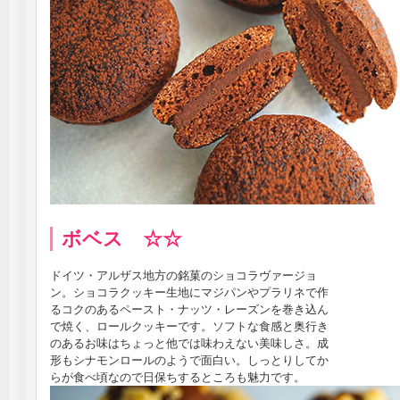
ボベス ☆☆
ドイツ・アルザス地方の銘菓のショコラヴァージョ
ン。ショコラクッキー生地にマジパンやプラリネで作
るコクのあるペースト・ナッツ・レーズンを巻き込ん
で焼く、ロールクッキーです。ソフトな食感と奥行き
のあるお味はちょっと他では味わえない美味しさ。成
形もシナモンロールのようで面白い。しっとりしてか
らが食べ頃なので日保ちするところも魅力です。