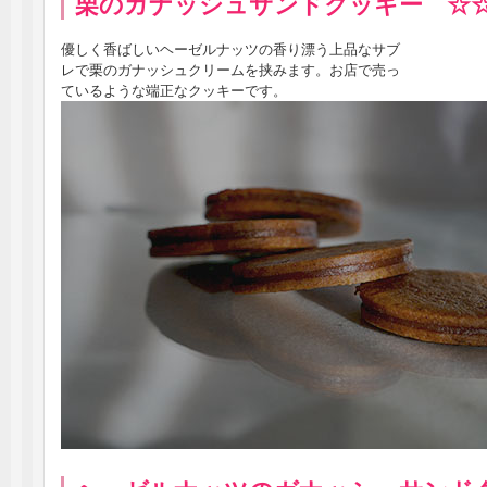
栗のガナッシュサンドクッキー ☆
優しく香ばしいヘーゼルナッツの香り漂う上品なサブ
レで栗のガナッシュクリームを挟みます。お店で売っ
ているような端正なクッキーです。