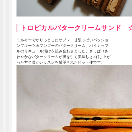
トロピカルバタークリームサンド 
ミルキーでかりっとしたサブレ、甘酸っぱいパッショ
ンフルーツ＆マンゴーのバタークリーム、パイナップ
ルのリキュール漬けを組み合わせました。さっぱりさ
わやかなバタークリームが後を引く美味しさ♪召し上が
った方全員がレッスンを希望されたヒット作です。