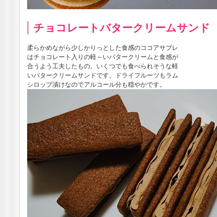
チョコレートバタークリームサンド
柔らかめながら少しかりっとした食感のココアサブレ
はチョコレート入りの軽～いバタークリームと食感が
合うよう工夫したもの。いくつでも食べられそうな軽
いバタークリームサンドです。ドライフルーツもラム
シロップ漬けなのでアルコール分も穏やかです。