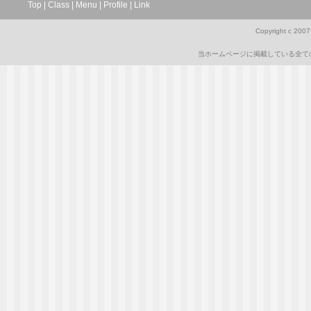
Top
|
Class
|
Menu
|
Profile
|
Link
Copyright c 2007 a
当ホームページに掲載している全て