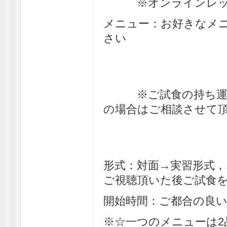
※オンラインレッス
メニュー：お好きなメニ
さい
※ご試食の持ち運び
の場合はご相談させて
形式：対面→実習形式
ご視聴頂いた後ご試食
開始時間：ご都合の良
※☆一つのメニューは2