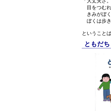
「大丈夫さ
目をつむれ
きみがぼく
ぼくは歩き
ということ
ともだち