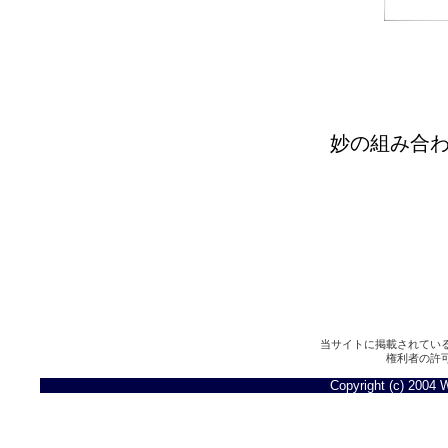
妙の組み合
当サイトに掲載されてい
権利者の許
Copyright (c) 2004 W