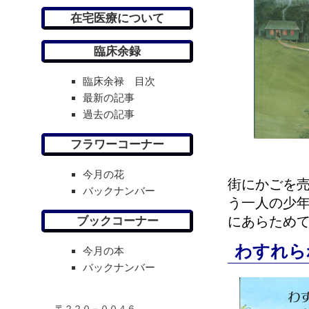
在宅医療について
臨床余録
臨床余禄 目次
最新の記事
過去の記事
フラワーコーナー
今月の花
街にかごを
バックナンバー
う一人の少
にあらため
ブックコーナー
わすれら
今月の本
バックナンバー
〒２２０－００４６