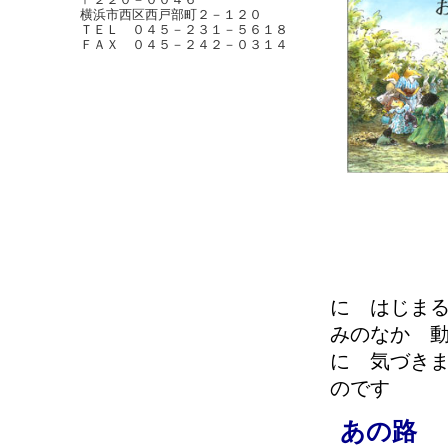
横浜市西区西戸部町２－１２０
ＴＥＬ ０４５－２３１－５６１８
ＦＡＸ ０４５－２４２－０３１４
に はじま
みのなか 
に 気づき
のです
あの路