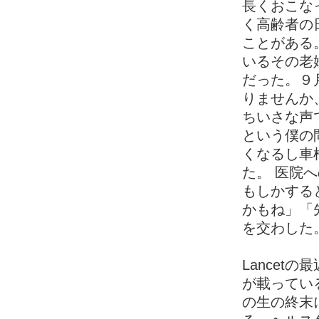
長くおこな
く高齢者の
ことがある
いるその老
だった。９
りませんか
ちいさな声
という僕の
くなるし車
た。 医院
もしかする
かもね」「
を交わした
Lancetの最近
が載ってい
の生の終末