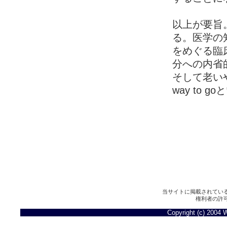
以上が要旨
る。医学の
をめぐる臨
分への内省
そして老い
way to
当サイトに掲載されてい
権利者の許
Copyright (c) 2004 W