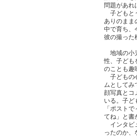
問題があれ
子どもとう
ありのまま
中で育ち、
彼の撮った
地域の小児
性、子ども
のことも趣
子どもの心
ムとしてみ
顔写真とコ
いる。子ど
「ポストで
てね」と書
インタビュ
ったのか、