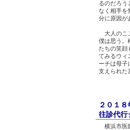
るのだろう
なく相手を
分に原因が
大人のここ
僕は思う。
たちの笑顔
てみるウィ
ーチは母子
支えられた
２０１８
往診代行
横浜市医師