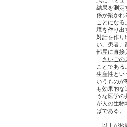
式にコミュ
結果を測定
係が築かれ
ことになる
境を作り出
対話を作り
い。患者、
部屋に直接
さいごの
ことである
生産性とい
いうものが
も効果的な
うな医学の
が人の生物
ばである。
以上が抄訳