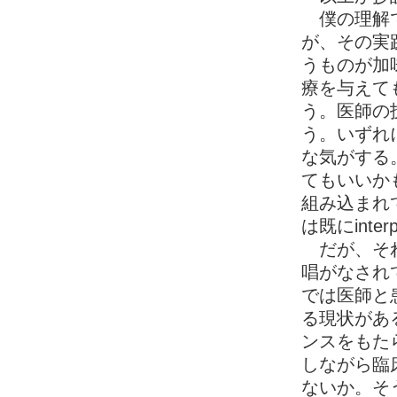
僕の理解で
が、その実践に
うものが加
療を与えて
う。医師の
う。いずれ
な気がする。あ
てもいいかもし
組み込まれ
は既にinte
だが、それにし
唱がなされ
では医師と
る現状があ
ンスをもた
しながら臨
ないか。そ