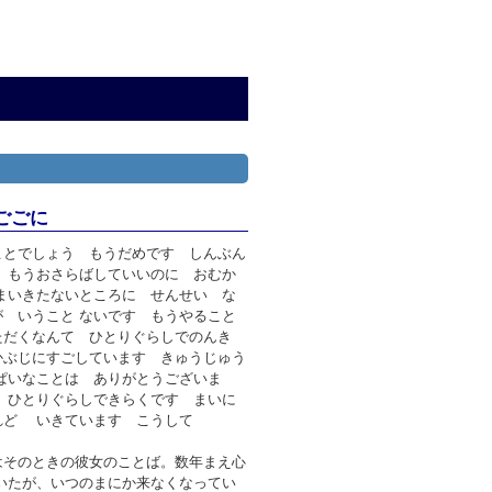
ごごに
ことでしょう もうだめです しんぶん
 もうおさらばしていいのに おむか
まいきたないところに せんせい な
 いうこと ないです もうやること
ただくなんて ひとりぐらしでのんき
ぶじにすごしています きゅうじゅう
ぱいなことは ありがとうございま
 ひとりぐらしできらくです まいに
れど いきています こうして
はそのときの彼女のことば。数年まえ心
いたが、いつのまにか来なくなってい