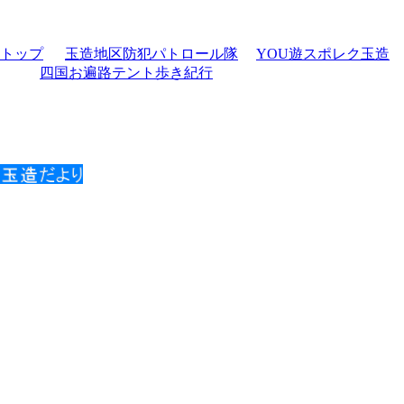
トップ
玉造地区防犯パトロール隊
YOU遊スポレク玉造
四国お遍路テント歩き紀行