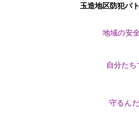
玉造地区防犯パ
地域の安
自分たち
守るんだ