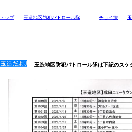
トップ
玉造地区防犯パトロール隊
チョイ旅
玉
玉造地区防犯パトロール隊は下記のスケ