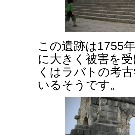
この遺跡は175
に大きく被害を受
くはラバトの考古
いるそうです。