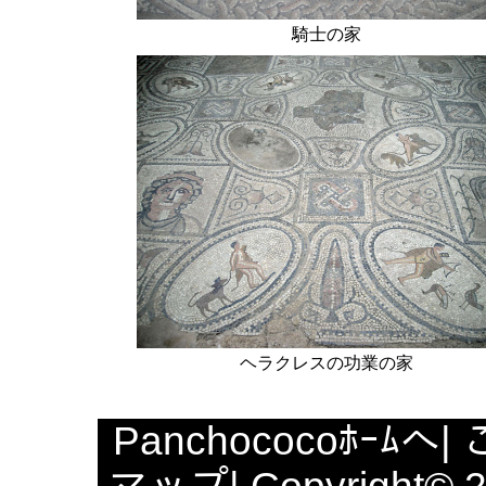
騎士の家
ヘラクレスの功業の家
Panchococoﾎｰﾑへ
|