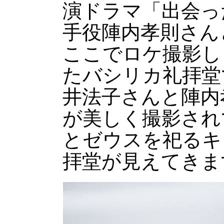
演ドラマ「出会っ
手役陣内孝則さん
ここでロケ撮影し
たバシリカ礼拝堂
井法子さんと陣内
が美しく撮影され
とゼウスを祀るキ
拝堂が見えてきま