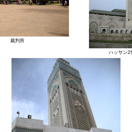
裁判所
ハッサン2