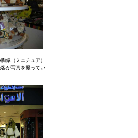
の胸像（ミニチュア）
光客が写真を撮ってい