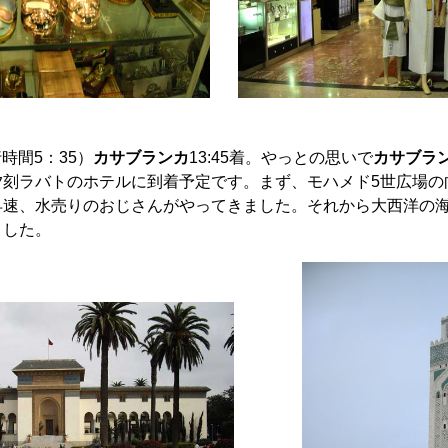
行時間5：35）
カサブランカ
13:45着。やっとの思いで
カサブラ
夕刻ラバトのホテルに到着予定です。まず、モハメド5世広場の
早速、水売りのおじさんがやってきました。それから大西洋の海
ました。