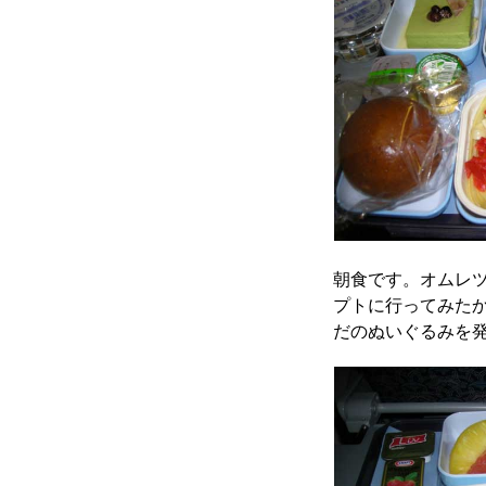
朝食です。オムレ
プトに行ってみた
だのぬいぐるみを