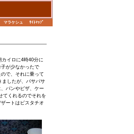
マラケシュ
ｻｲﾄﾏｯﾌﾟ
朝カイロに4時40分に
椅子が少なかったで
たので、それに乗って
頂きましたが、パサパサ
は、パンやピザ、ケー
せてくれるのでそれを
デザートはピスタチオ