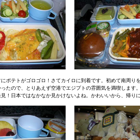
ツにポテトがゴロゴロ！さてカイロに到着です。初めて南周り
かったので、とりあえず空港でエジプトの雰囲気を満喫します
発見！日本ではなかなか見かけないよね。かわいいから、帰り