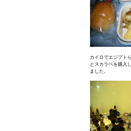
カイロでエジプト
とスカラベを購入
ました。