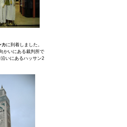
ンカ
に到着しました。
向かいにある裁判所で
沿いにあるハッサン2