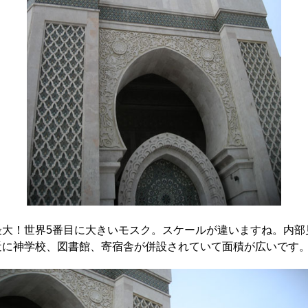
最大！世界5番目に大きいモスク。スケールが違いますね。内部
近に神学校、図書館、寄宿舎が併設されていて面積が広いです