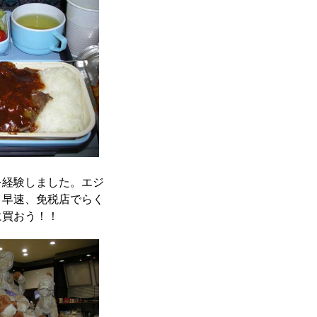
を経験しました。エジ
。早速、免税店でらく
に買おう！！