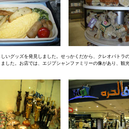
らしいグッズを発見しました。せっかくだから、クレオパトラ
しました。お店では、エジプシャンファミリーの像があり、観