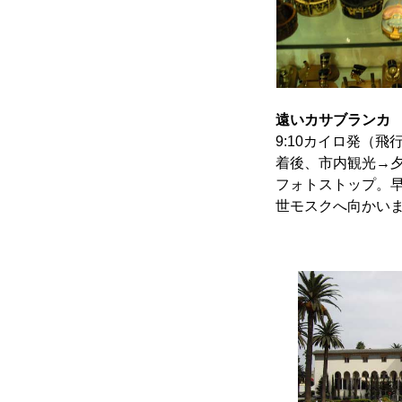
遠いカサブランカ
9:10カイロ発（飛
着後、市内観光→
フォトストップ。
世モスクへ向かい