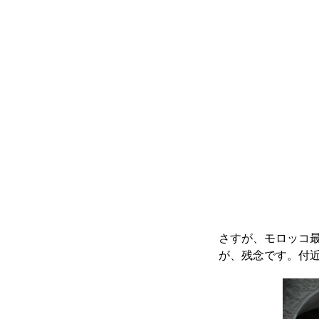
さすが、モロッコ
が、残念です。付