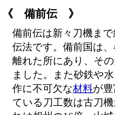
《 備前伝 》
備前伝は新々刀機まで
伝法です。備前国は、
離れた所にあり、その
ました。また砂鉄や水
作に不可欠な
材料
が豊
ている刀工数は古刀機だ