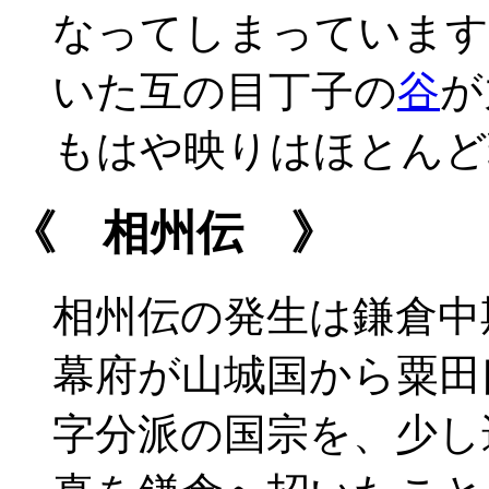
なってしまっています
いた互の目丁子の
谷
が
もはや映りはほとんど
《 相州伝 》
相州伝の発生は鎌倉中
幕府が山城国から粟田
字分派の国宗を、少し