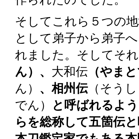
そしてこれら５つの地
として弟子から弟子へ
れました。そしてそれ
ん）、
大和伝
（やまと
ん）
、
相州伝
（そうし
でん）
と呼ばれるよう
らを総称して五箇伝と
本刀鑑定家でもある本