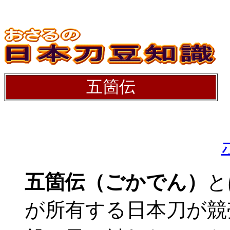
五箇伝
五箇伝（ごかでん）
と
が所有する日本刀が競