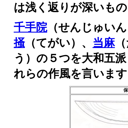
は浅く返りが深いもの
千手院
（せんじゅいん
掻
（てがい）、
当麻
（
う）の５つを大和五派
れらの作風を言います
保