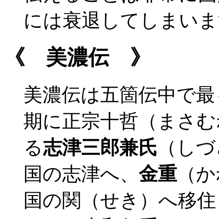
には衰退してしまいま
《 美濃伝 》
美濃伝は五箇伝中で最
期に正宗十哲（まさむ
る
志津三郎兼氏
（しづ
国の志津へ、
金重
（か
国の関（せき）へ移住