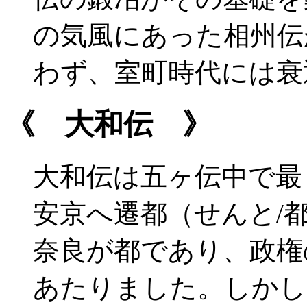
の気風にあった相州伝
わず、室町時代には衰
《 大和伝 》
大和伝は五ヶ伝中で最
安京へ遷都（せんと/
奈良が都であり、政権
あたりました。しかし