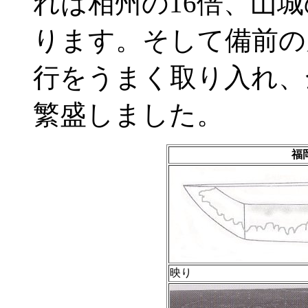
れは相州の16倍、山城
ります。そして備前の
行をうまく取り入れ、
繁盛しました。
福
映り