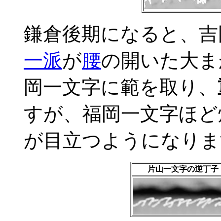
鎌倉後期になると、吉
一派
が
腰
の開いた大ま
岡一文字に範を取り、
すが、福岡一文字ほど
が目立つようになりま
片山一文字の逆丁子