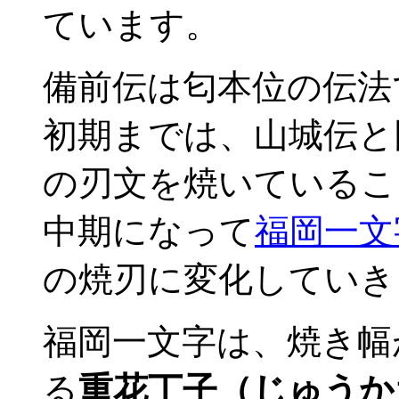
ています。
備前伝は匂本位の伝法
初期までは、山城伝と
の刃文を焼いているこ
中期になって
福岡一文
の焼刃に変化していき
福岡一文字は、焼き幅
る
重花丁子（じゅうか