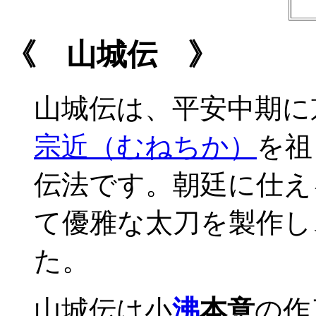
《 山城伝 》
山城伝は、平安中期に
宗近（むねちか）
を祖
伝法です。朝廷に仕え
て優雅な太刀を製作し
た。
山城伝は小
沸
本意
の作