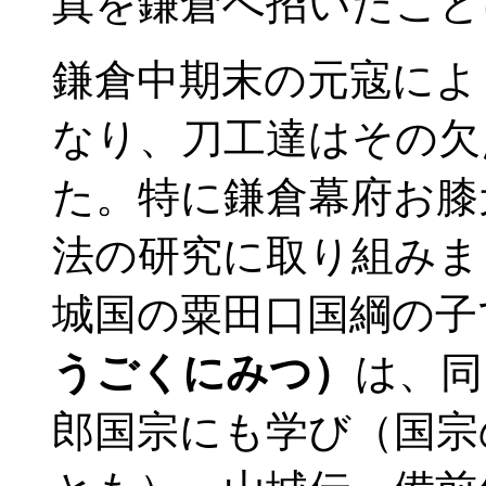
真を鎌倉へ招いたこと
鎌倉中期末の元寇によ
なり、刀工達はその欠
た。特に鎌倉幕府お膝
法の研究に取り組みま
城国の粟田口国綱の子
うごくにみつ）
は、同
郎国宗にも学び（国宗