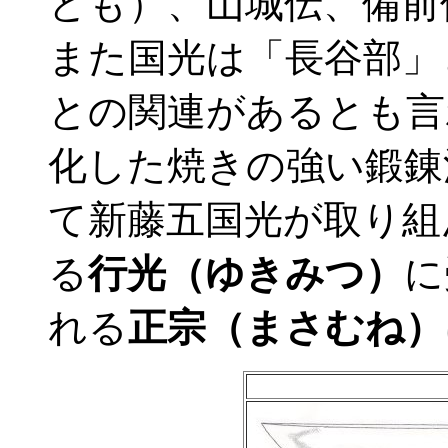
とも）、山城伝、備前
また国光は「長谷部」
との関連があるとも言
化した焼きの強い鍛錬
て新藤五国光が取り組
る
行光（ゆきみつ）
に
れる
正宗（まさむね）