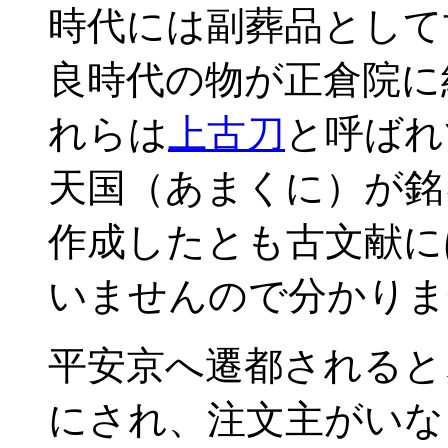
時代には副葬品として
良時代の物が正倉院に
れらは
上古刀
と呼ばれ
天国（あまくに）が銘
作成したとも古文献に
いませんので分かりま
平安京へ遷都されると
にされ、注文主がいな