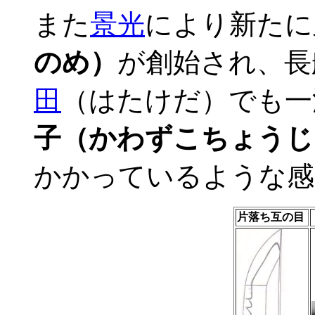
また
景光
により新たに
のめ）
が創始され、長
田
（はたけだ）でも一
子（かわずこちょうじ
かかっているような感
片落ち互の目