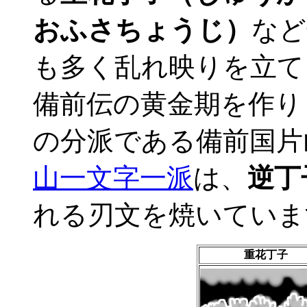
おふさちょうじ）
など
も多く乱れ映りを立て
備前伝の黄金期を作り
の分派である備前国片
山一文字一派
は、
逆丁
れる刃文を焼いていま
重花丁子