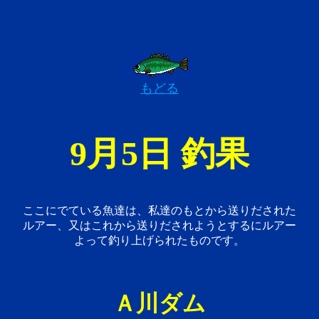
もどる
9月5日 釣果
ここにでている魚達は、私達のもとから送りだされた
ルアー、又はこれから送りだされようとするにルアー
よって釣り上げられたものです。
Ａ川ダム