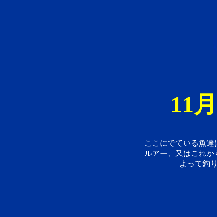
11
ここにでている魚達
ルアー、又はこれか
よって釣