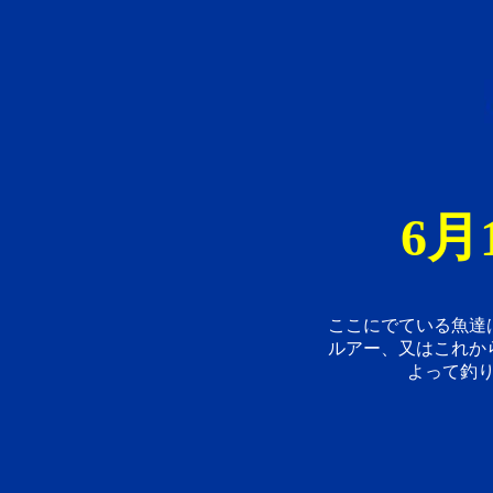
6月
ここにでている魚達
ルアー、又はこれか
よって釣