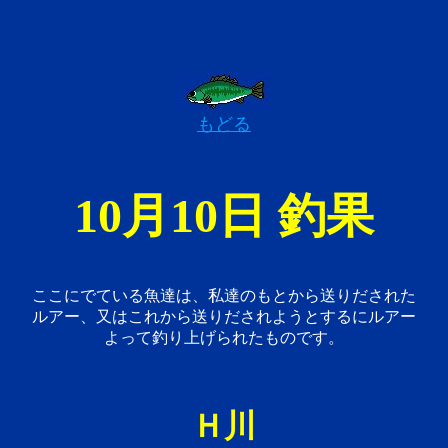
もどる
10月10日 釣果
ここにでている魚達は、私達のもとから送りだされた
ルアー、又はこれから送りだされようとするにルアー
よって釣り上げられたものです。
Ｈ川