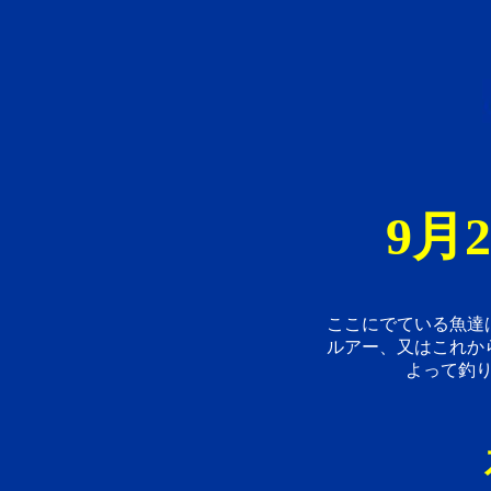
9月
ここにでている魚達
ルアー、又はこれか
よって釣