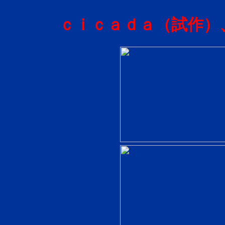
ｃｉｃａｄａ（試作）