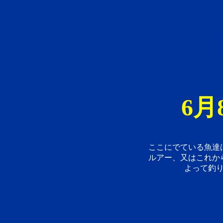
6月
ここにでている魚達
ルアー、又はこれか
よって釣