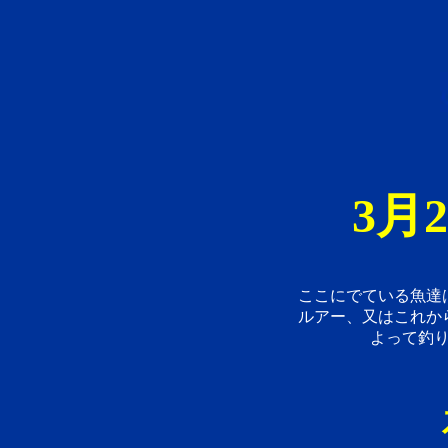
3月
ここにでている魚達
ルアー、又はこれか
よって釣