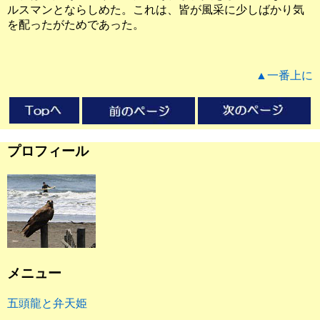
ルスマンとならしめた。これは、皆が風采に少しばかり気
を配ったがためであった。
▲一番上に
プロフィール
メニュー
五頭龍と弁天姫