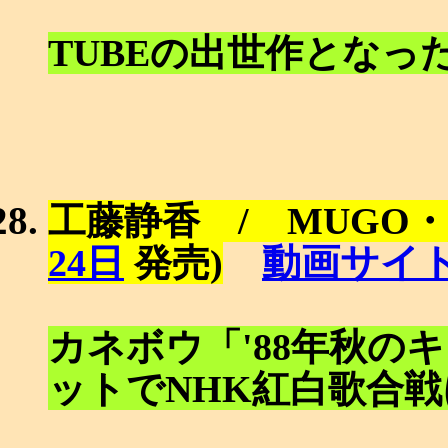
TUBEの出世作となった
工藤静香 / MUGO
動画サイ
24日
発売)
カネボウ「'88年秋の
ットでNHK紅白歌合