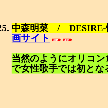
中森明菜 / DESIRE-
画サイト
当然のようにオリコン
で女性歌手では初とな