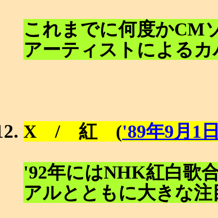
これまでに何度かCM
アーティストによるカ
X / 紅 (
'89年9月1
'92年にはNHK紅白
アルとともに大きな注