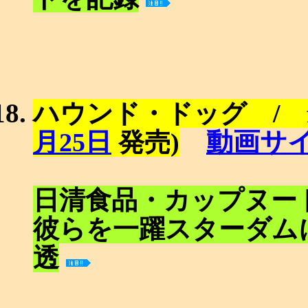
ハウンド・ドッグ / f
動画サ
月25日
発売)
日清食品・カップヌー
彼らを一躍スターダム
透