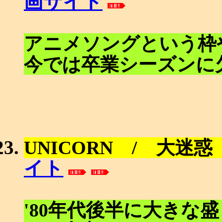
画サイト
アニメソングという枠
今では卒業シーズンに
UNICORN / 大迷惑
イト
'80年代後半に大きな