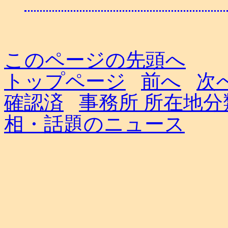
このページの先頭へ
トップページ
前へ
次
確認済
事務所 所在地分
相・話題のニュース