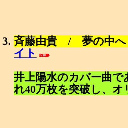
斉藤由貴 / 夢の中へ
イト
井上陽水のカバー曲で
れ40万枚を突破し、オ