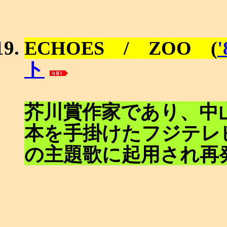
ECHOES / ZOO (
ト
芥川賞作家であり、中
本を手掛けたフジテレ
の主題歌に起用され再