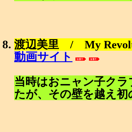
渡辺美里 / My Revolu
動画サイト
当時はおニャン子クラ
たが、その壁を越え初