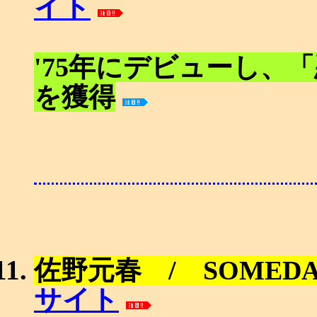
イト
'75年にデビューし、
を獲得
佐野元春 / SOMEDA
サイト