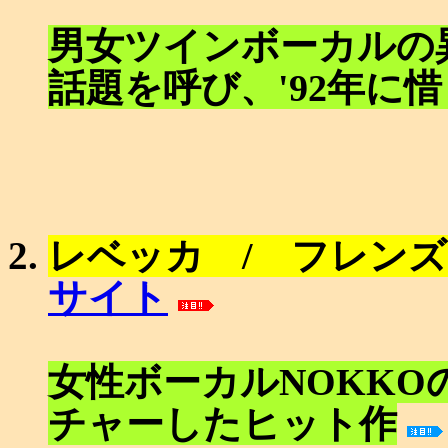
男女ツインボーカルの
話題を呼び、'92年に
レベッカ / フレンズ
サイト
女性ボーカルNOKK
チャーしたヒット作