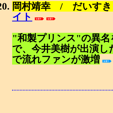
岡村靖幸 / だいすき
イト
"和製プリンス"の異
で、今井美樹が出演し
で流れファンが激増