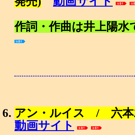
動画サイト
発売)
作詞・作曲は井上陽水
アン・ルイス / 六本
動画サイト