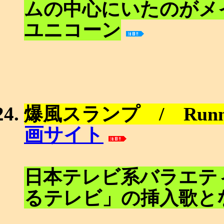
ムの中心にいたのがメ
ユニコーン
爆風スランプ / Runn
画サイト
日本テレビ系バラエテ
るテレビ」の挿入歌と