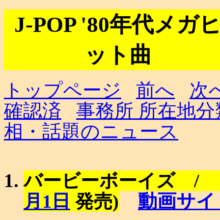
J-POP '80年代メガ
ット曲
トップページ
前へ
次
確認済
事務所 所在地分
相・話題のニュース
バービーボーイズ / 
動画サイ
月1日
発売)