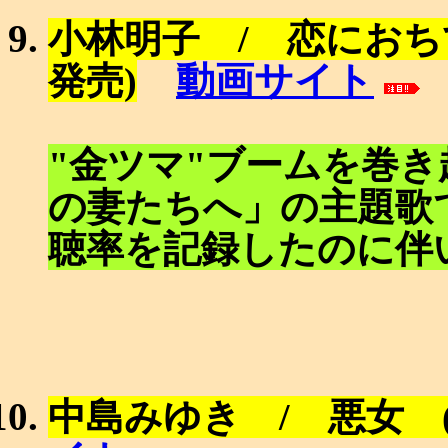
小林明子 / 恋におちて-Fal
動画サイト
発売)
"金ツマ"ブームを巻き
の妻たちへ」の主題歌
聴率を記録したのに伴
中島みゆき / 悪女 