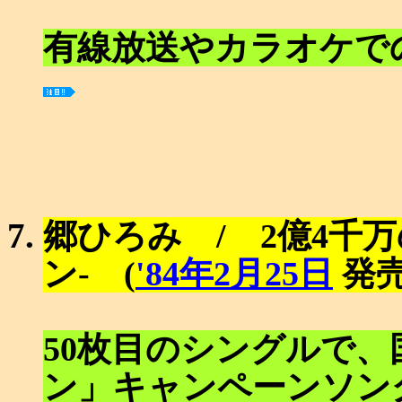
有線放送やカラオケで
郷ひろみ / 2億4千
ン- (
'84年2月25日
発売
50枚目のシングルで
ン」キャンペーンソン