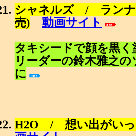
シャネルズ / ランナ
動画サイト
売)
タキシードで顔を黒く
リーダーの鈴木雅之の
に
H2O / 想い出がいっ